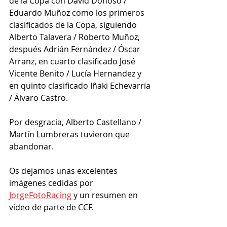
de la Copa con David Donoso / 
Eduardo Muñoz como los primeros 
clasificados de la Copa, siguiendo 
Alberto Talavera / Roberto Muñoz, 
después Adrián Fernández / Óscar 
Arranz, en cuarto clasificado José 
Vicente Benito / Lucía Hernandez y 
en quinto clasificado Iñaki Echevarría 
/ Álvaro Castro.
Por desgracia, Alberto Castellano / 
Martín Lumbreras tuvieron que 
abandonar.
Os dejamos unas excelentes 
imágenes cedidas por 
JorgeFotoRacing
 y un resumen en 
vídeo de parte de CCF.