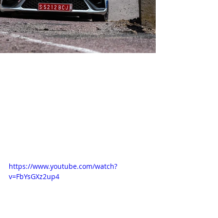
https://www.youtube.com/watch?
v=FbYsGXz2up4